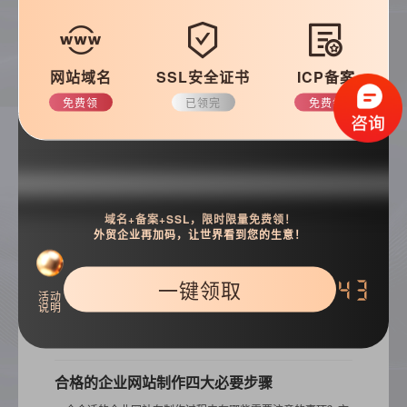
常见问题
优化知识
建站技巧
公司动态
网站域名
SSL安全证书
ICP备案
免费领
已领完
免费领
搜索
域名+备案+SSL，限时限量免费领！
外贸企业再加码，让世界看到您的生意！
一键领取
42
活动
说明
热门推荐
合格的企业网站制作四大必要步骤