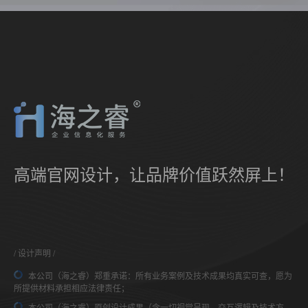
高端官网设计，让品牌价值跃然屏上！
设计声明
本公司（海之睿）郑重承诺：所有业务案例及技术成果均真实可查，愿为
所提供材料承担相应法律责任；
本公司（海之睿）原创设计成果（含一切视觉呈现、交互逻辑及技术方