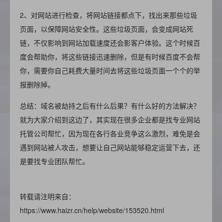
2、对网站进行检查，将网站链接都点下，找出来那些垃圾
页面，以保障网站安全性。这些垃圾页面，会变成网站死
链，不仅影响到网站加载速度还会影客户体验。这个时候百
度会帮助你，将这些链接迅速删除，但是有时候百度不会帮
你，需要你自己耗费大量时间去将这些垃圾页面一个个的举
报删除掉。
总结：域名被劫持之后有什么后果？有什么好的方法解决？
就为大家介绍到这边了，其实现在很多企业都是找专业网站
托管公司帮忙，因为现在各行各业竞争这么激烈，难免是会
遇到网站被人攻击，想要让自己网站能够稳定运营下去，还
是要找专业团队帮忙。
转载请注明来自：
https://www.haizr.cn/help/website/153520.html