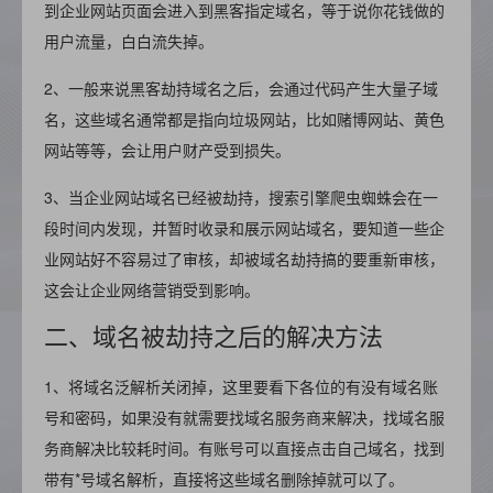
到企业网站页面会进入到黑客指定域名，等于说你花钱做的
用户流量，白白流失掉。
2、一般来说黑客劫持域名之后，会通过代码产生大量子域
名，这些域名通常都是指向垃圾网站，比如赌博网站、黄色
网站等等，会让用户财产受到损失。
3、当企业网站域名已经被劫持，搜索引擎爬虫蜘蛛会在一
段时间内发现，并暂时收录和展示网站域名，要知道一些企
业网站好不容易过了审核，却被域名劫持搞的要重新审核，
这会让企业网络营销受到影响。
二、域名被劫持之后的解决方法
1、将域名泛解析关闭掉，这里要看下各位的有没有域名账
号和密码，如果没有就需要找域名服务商来解决，找域名服
务商解决比较耗时间。有账号可以直接点击自己域名，找到
带有*号域名解析，直接将这些域名删除掉就可以了。