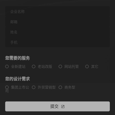
您需要的服务
全新建站
老站改版
网站托管
其它
您的设计需求
集团上市公
外贸营销型
商务型
司
提交