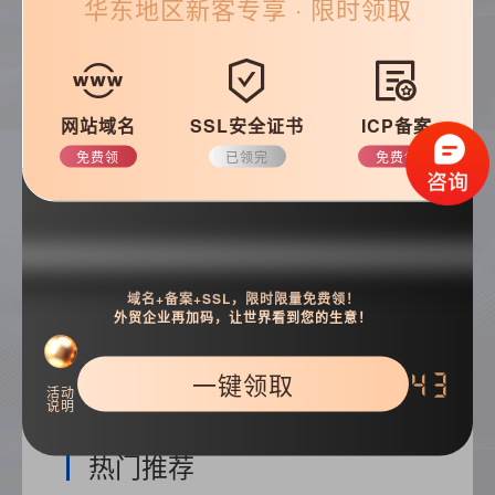
华东
地区新客专享 · 限时领取
帮助&支持
常见问题
优化知识
网站域名
SSL安全证书
ICP备案
建站技巧
公司动态
免费领
已领完
免费领
搜索
域名+备案+SSL，限时限量免费领！
外贸企业再加码，让世界看到您的生意！
一键领取
42
活动
说明
热门推荐