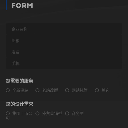
Form
您需要的服务
全新建站
老站改版
网站托管
其它
您的设计需求
集团上市公
外贸营销型
商务型
司