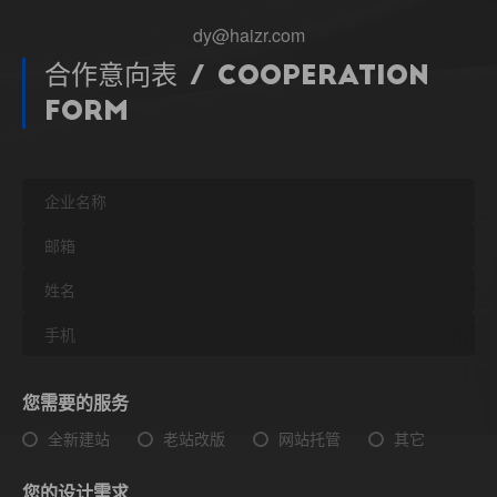
dy@haizr.com
合作意向表 / Cooperation
Form
您需要的服务
全新建站
老站改版
网站托管
其它
您的设计需求