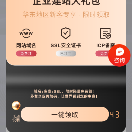
企业建站大礼包
华东
地区新客专享 · 限时领取
帮助&支持
网站域名
SSL安全证书
ICP备案
常见问题
优化知识
免费领
已领完
免费领
建站技巧
公司动态
域名+备案+SSL，限时限量免费领！
搜索
外贸企业再加码，让世界看到您的生意！
一键领取
42
活动
说明