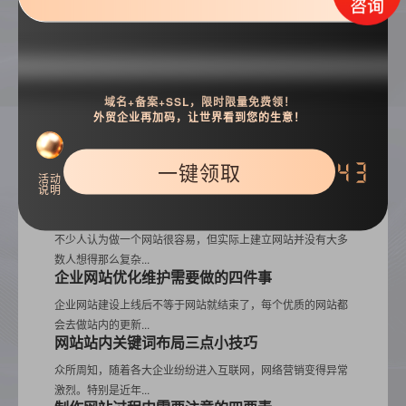
热门推荐
域名+备案+SSL，限时限量免费领！
外贸企业再加码，让世界看到您的生意！
网页设计之字体设置三要素
一键领取
42
网页制作中关于字体的选用设置问题，很多网页设计师未必都
活动
说明
能大的上来，你知...
新手建设网站需要了解的建站四要素
不少人认为做一个网站很容易，但实际上建立网站并没有大多
数人想得那么复杂...
企业网站优化维护需要做的四件事
企业网站建设上线后不等于网站就结束了，每个优质的网站都
会去做站内的更新...
网站站内关键词布局三点小技巧
众所周知，随着各大企业纷纷进入互联网，网络营销变得异常
激烈。特别是近年...