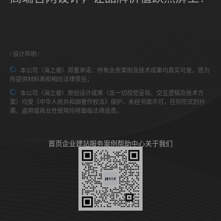
设计声明
本公司（海之睿）郑重承诺：所有业务案例及技术成果均真实可查，愿为
所提供材料承担相应法律责任；
本公司（海之睿）原创设计成果（含一切视觉呈现、交互逻辑及技术方
案）均受《中华人民共和国著作权法》保护，未经书面许可，任何形式的抄
袭、盗用或商业性使用均将面临法律追责。
首页
企业建站
服务案例
帮助中心
关于我们