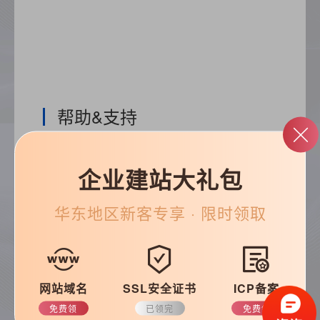
帮助&支持
常见问题
优化知识
企业建站大礼包
建站技巧
公司动态
华东
地区新客专享 · 限时领取
搜索
网站域名
SSL安全证书
ICP备案
免费领
已领完
免费领