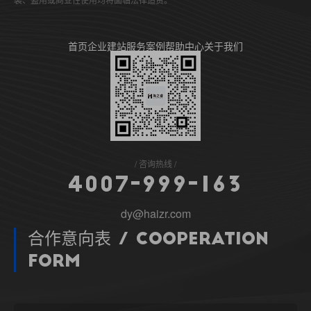
首页
企业建站
服务案例
帮助中心
关于我们
咨询热线
4
0
0
7
-
9
9
9
-
1
6
3
dy@haizr.com
合作意向表 / Cooperation
Form