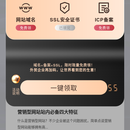
常见问题
优化知识
建站技巧
公司动态
网站域名
SSL安全证书
ICP备案
免费领
已领完
免费领
搜索
域名+备案+SSL，限时限量免费领！
外贸企业再加码，让世界看到您的生意！
一键领取
55
活动
说明
热门推荐
营销型网站站内必备四大特征
什么是营销型网站？不少企业被这个问题困扰，简单点说营销
型网站能够拥有高...