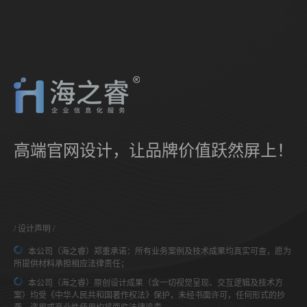
高端官网设计，让品牌价值跃然屏上！
设计声明
本公司（海之睿）郑重承诺：所有业务案例及技术成果均真实可查，愿为
所提供材料承担相应法律责任；
本公司（海之睿）原创设计成果（含一切视觉呈现、交互逻辑及技术方
案）均受《中华人民共和国著作权法》保护，未经书面许可，任何形式的抄
袭、盗用或商业性使用均将面临法律追责。