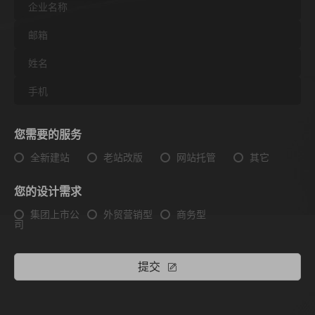
您需要的服务
全新建站
老站改版
网站托管
其它
您的设计需求
集团上市公
外贸营销型
商务型
司
提交