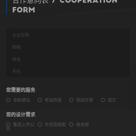
合作意向表 / Cooperation
Form
您需要的服务
全新建站
老站改版
网站托管
其它
您的设计需求
集团上市公
外贸营销型
商务型
司