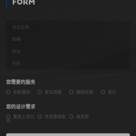
Form
您需要的服务
全新建站
老站改版
网站托管
其它
您的设计需求
集团上市公
外贸营销型
商务型
司