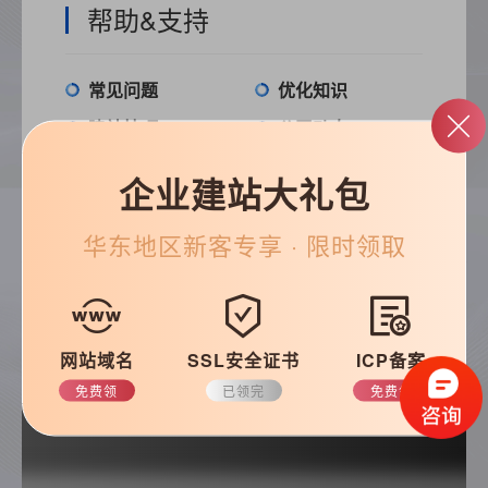
帮助&支持
常见问题
优化知识
建站技巧
公司动态
企业建站大礼包
华东
地区新客专享 · 限时领取
搜索
网站域名
SSL安全证书
ICP备案
免费领
已领完
免费领
热门推荐