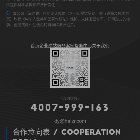
所提供材料承担相应法律责任；
本公司（海之睿）原创设计成果（含一切视觉呈现、交互逻辑及技术方
案）均受《中华人民共和国著作权法》保护，未经书面许可，任何形式的抄
袭、盗用或商业性使用均将面临法律追责。
首页
企业建站
服务案例
帮助中心
关于我们
咨询热线
4
0
0
7
-
9
9
9
-
1
6
3
dy@haizr.com
合作意向表 / Cooperation