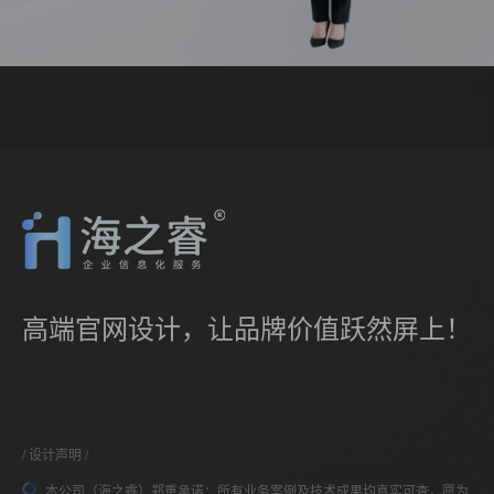
高端官网设计，让品牌价值跃然屏上！
设计声明
本公司（海之睿）郑重承诺：所有业务案例及技术成果均真实可查，愿为