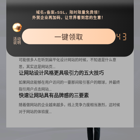
企业网站安全维护四要素及注意事项
域名+备案+SSL，限时限量免费领！
随着互联网的高速发展，网站成为企业重点关注对象，网站运
外贸企业再加码，让世界看到您的生意！
营维护显然也是重...
网站主页设计应注意什么？
一键领取
42
在网站设计中，网站的主页是非常重要的。首页的好坏将直接
活动
说明
影响到整个网站的...
扁平化网站设计三大核心优势
可能很多人在听到扁平化设计网站的时候，不知道是什么意
思，其实这是网站页...
让网站设计风格更具吸引力的五大技巧
如果网店能够在用户访问的一霎那间吸引客户的眼球，并最终
指引用户点击网站...
快速让网站具有品牌感的三要素
随着做网站的企业越来越多，线上竞争力度相当激烈，这时候
对于网站的体验度...