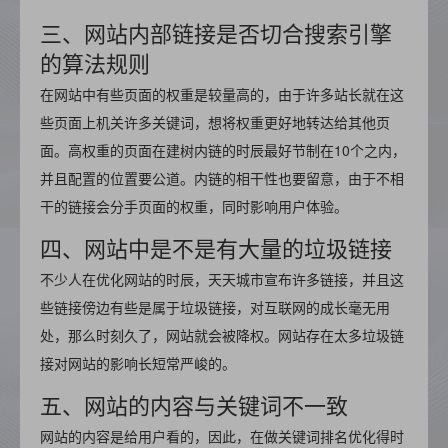
三、网站内部链接是否切合搜索引擎
的算法规则
在网站中有些页面的权重是较量高的，由于许多站长就在这
些页面上机关许多关键词，想将权重更好地转达给其他页
面。高权重的页面在建树内链的时辰最好节制在10个之内，
并且配置的位置要公道。内链的相干性也要留意，由于不相
干的链接会分手页面的权重，同时影响用户体验。
四、网站中是不是有大量的垃圾链接
不少人在优化网站的时辰，天天城市宣布许多链接，并且这
些链接傍边有些是属于垃圾链接，对互联网的成长毫无用
处，那么时刻久了，网站就会被降权。网站存在太多垃圾链
接对网站的影响长短常严峻的。
五、网站的内容与关键词不一致
网站的内容是给用户看的，因此，在做关键词排名优化得时