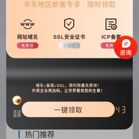
华东
地区新客专享 · 限时领取
帮助&支持
常见问题
优化知识
网站域名
SSL安全证书
ICP备案
建站技巧
公司动态
免费领
已领完
免费领
搜索
域名+备案+SSL，限时限量免费领！
外贸企业再加码，让世界看到您的生意！
一键领取
42
活动
说明
热门推荐