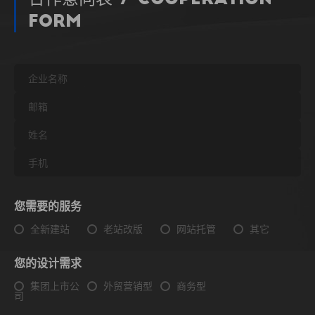
Form
您需要的服务
全新建站
老站改版
网站托管
其它
您的设计需求
集团上市公
外贸营销型
商务型
司