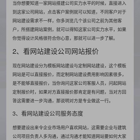
当你想要知道一家网站搭建公司实力水平的时候，直接进入
到这家公司网站，点击客户案例就可以知道，不同客户对于
网站建设需求不一样，你多浏览几个该公司之前为其他客
户，所搭建网站案例，就可以得知这家公司实力水平，如果
你觉得设计风格很符合你心意，那就可以进一步了解。
2、看网站建设公司网站报价
现在网站建设分为模板网站建设与定制网站建设，这个模板
网站是可以直接报价，而定制网站建设费用影响因素很多，
是不能够直接报价，当你询问这家公司客服人员，问起网站
定制报价时，如果对方直接报价那肯定是有问题，当对方回
答这需要进一步沟通，那说明对方是专业做这一行。
3、看网站建设公司服务态度
想要建设出来令企业市场用户喜欢网站，这需要企业与建筑
公司项目负责人多沟通，通过沟通才能知道网站要如何大家