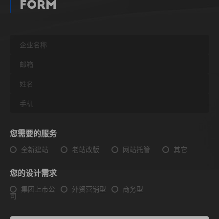
Form
您需要的服务
全新建站
老站改版
网站托管
其它
您的设计需求
集团上市公
外贸营销型
商务型
司