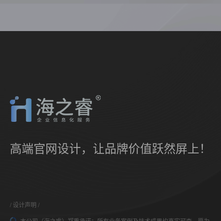
高端官网设计，让品牌价值跃然屏上！
设计声明
本公司（海之睿）郑重承诺：所有业务案例及技术成果均真实可查，愿为