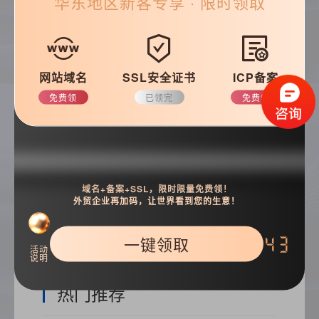
华东
地区新客专享 · 限时领取
帮助&支持
常见问题
优化知识
网站域名
SSL安全证书
ICP备案
建站技巧
公司动态
免费领
已领完
免费领
搜索
域名+备案+SSL，限时限量免费领！
外贸企业再加码，让世界看到您的生意！
一键领取
42
活动
说明
热门推荐