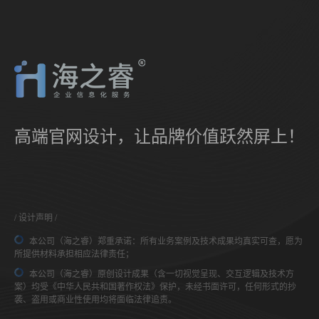
高端官网设计，让品牌价值跃然屏上！
设计声明
本公司（海之睿）郑重承诺：所有业务案例及技术成果均真实可查，愿为
所提供材料承担相应法律责任；
本公司（海之睿）原创设计成果（含一切视觉呈现、交互逻辑及技术方
案）均受《中华人民共和国著作权法》保护，未经书面许可，任何形式的抄
袭、盗用或商业性使用均将面临法律追责。