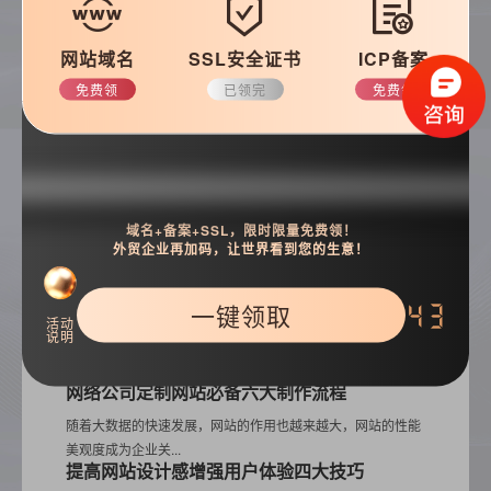
建站技巧
公司动态
网站域名
SSL安全证书
ICP备案
免费领
已领完
免费领
搜索
域名+备案+SSL，限时限量免费领！
外贸企业再加码，让世界看到您的生意！
一键领取
42
热门推荐
活动
说明
网络公司定制网站必备六大制作流程
随着大数据的快速发展，网站的作用也越来越大，网站的性能
美观度成为企业关...
提高网站设计感增强用户体验四大技巧