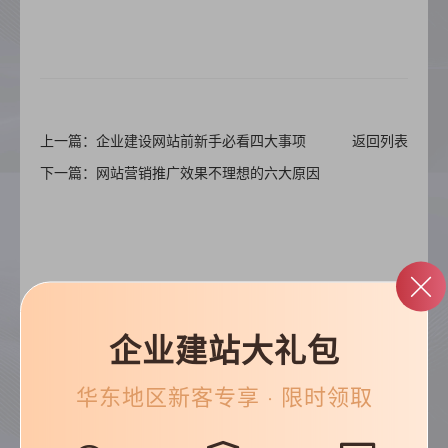
上一篇：企业建设网站前新手必看四大事项
返回列表
下一篇：网站营销推广效果不理想的六大原因
企业建站大礼包
帮助&支持
华东
地区新客专享 · 限时领取
常见问题
优化知识