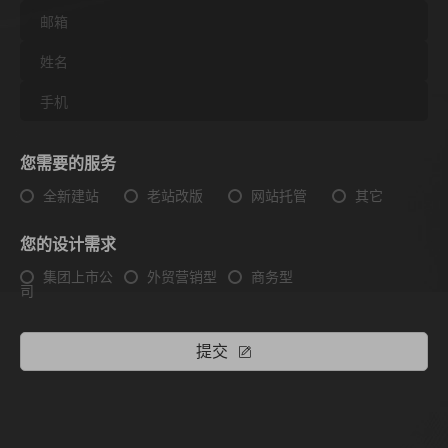
您需要的服务
全新建站
老站改版
网站托管
其它
您的设计需求
集团上市公
外贸营销型
商务型
司
提交