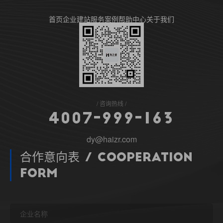
首页
企业建站
服务案例
帮助中心
关于我们
咨询热线
4
0
0
7
-
9
9
9
-
1
6
3
dy@haizr.com
合作意向表 / Cooperation
Form