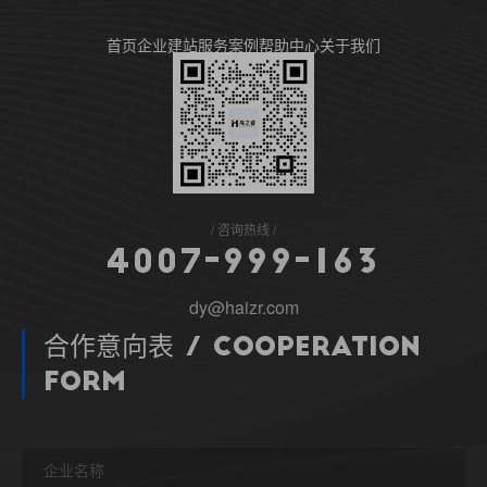
首页
企业建站
服务案例
帮助中心
关于我们
咨询热线
4
0
0
7
-
9
9
9
-
1
6
3
dy@haizr.com
合作意向表 / Cooperation
Form