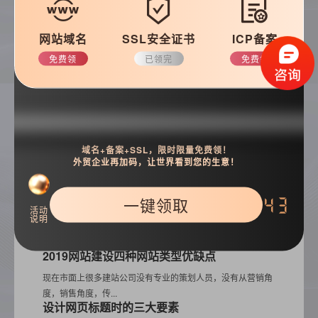
建站技巧
公司动态
网站域名
SSL安全证书
ICP备案
免费领
已领完
免费领
搜索
域名+备案+SSL，限时限量免费领！
外贸企业再加码，让世界看到您的生意！
一键领取
42
活动
热门推荐
说明
2019网站建设四种网站类型优缺点
现在市面上很多建站公司没有专业的策划人员，没有从营销角
度，销售角度，传...
设计网页标题时的三大要素