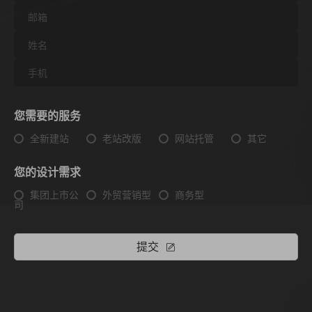
您需要的服务
全新建站
老站改版
网站托管
其它
您的设计需求
集团上市公
外贸营销型
商务型
司
提交