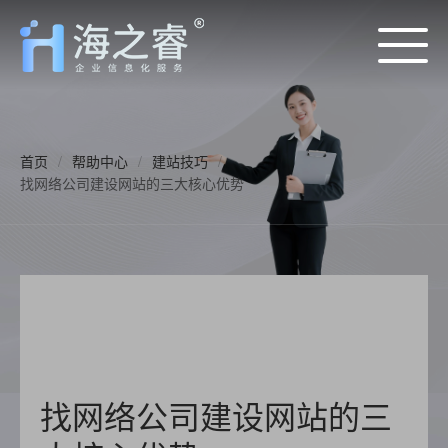
首页
/
帮助中心
/
建站技巧
/
找网络公司建设网站的三大核心优势
找网络公司建设网站的三