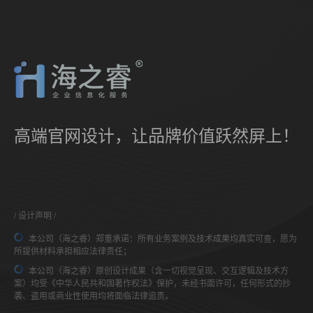
高端官网设计，让品牌价值跃然屏上！
设计声明
本公司（海之睿）郑重承诺：所有业务案例及技术成果均真实可查，愿为
所提供材料承担相应法律责任；
本公司（海之睿）原创设计成果（含一切视觉呈现、交互逻辑及技术方
案）均受《中华人民共和国著作权法》保护，未经书面许可，任何形式的抄
袭、盗用或商业性使用均将面临法律追责。