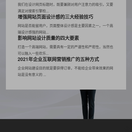
我们在设计网页标题时，既要兼顾对用户注意力的吸引，又要
满足对搜索引擎检...
增强网站页面设计感的三大经验技巧
网站是否能留用户，页面整体设计感是主要因素之一，一个高
端设计感强的网站...
影响网站设计质量的四大要素
打造一个高端网站，需要具有一定的严谨性和严密性，当然也
可以融入一些欢乐...
2021年企业互联网营销推广的五种方式
企业网站建设目的就是要获得订单，不能给企业带来效果的网
站是没有意义的 ...