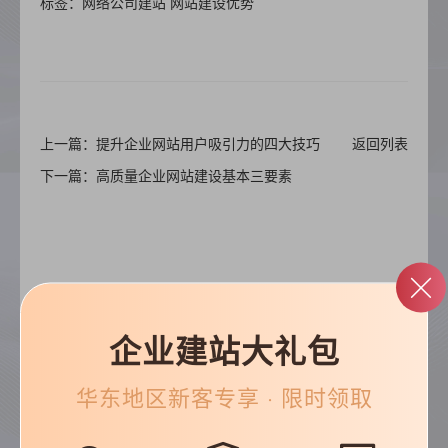
标签：网络公司建站 网站建设优势
上一篇：提升企业网站用户吸引力的四大技巧
返回列表
下一篇：高质量企业网站建设基本三要素
企业建站大礼包
帮助&支持
华东
地区新客专享 · 限时领取
常见问题
优化知识