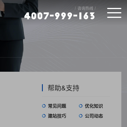
咨询热线
4
0
0
7
-
9
9
9
-
1
6
3
帮助&支持
常见问题
优化知识
建站技巧
公司动态