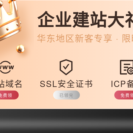
置，这样才能给观者更好的视觉体验。
企业建站大
是什么类型的网站，在上线前都需要进行内部测试。需要不断改进。在测
华东
地区新客专享 · 
关情况，以便及时发现不好的地方并进行修改。因此，有必要加强与用户
门户网站最好的方法是找到一个专业的网站设计公司。他们拥有专业的技
站域名
SSL安全证书
ICP
3987.html
免费领
已领完
免费