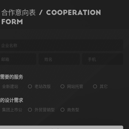
合作意向表 / Cooperation
Form
需要的服务
全新建站
老站改版
网站托管
其它
的设计需求
集团上市公
外贸营销型
商务型