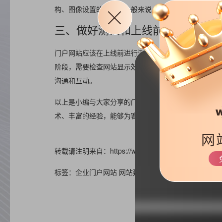
构、图像设置的位置，一般来说，是在顶部还是中间位
三、做好测试和上线前的工作
门户网站应该在上线前进行测试和改进。事实上，无论
阶段，需要检查网站显示效果，模拟用户浏览网站的相
沟通和互动。
以上是小编与大家分享的门户网站建设要点。建立一个
术、丰富的经验，能够为客户提供更完善的服务。
网
转载请注明来自：https://www.haizr.cn/help/website/15
标签：企业门户网站 网站建设事项