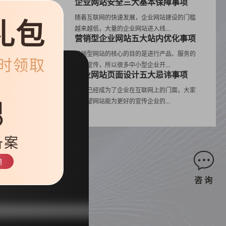
企业网站安全三大基本保障事项
礼包
随着互联网的快速发展，企业网站建设的门槛
越来越低，大量的企业网站进入线...
营销型企业网站五大站内优化事项
试
营销型网站的核心的目的是进行产品、服务的
限时领取
营销宣传，所以很多中小型企业开...
的
企业网站页面设计五大忌讳事项
网站已经成为了企业在互联网上的门面，大家
都希望网站能为更好的宣传企业的...
备案
领
咨 询