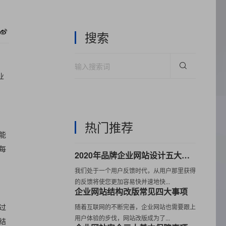
搜索
业
热门推荐
能
每
2020年品牌企业网站设计五大流行趋势
我们处于一个用户反馈时代，从用户那里获得
的反馈将使您更加容易快并速地快...
企业网站结构改版常见四大事项
过
随着互联网的不断完善，企业网站也需要跟上
用户体验的步伐，网站改版成为了...
结