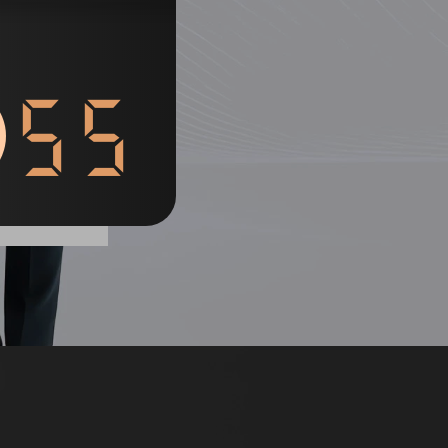
列表
55