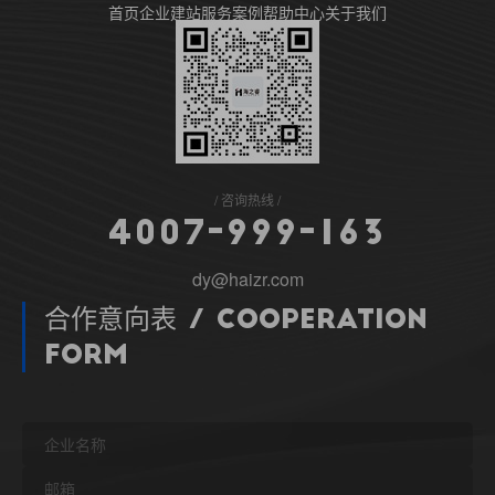
首页
企业建站
服务案例
帮助中心
关于我们
咨询热线
4
0
0
7
-
9
9
9
-
1
6
3
dy@haizr.com
合作意向表 / Cooperation
Form