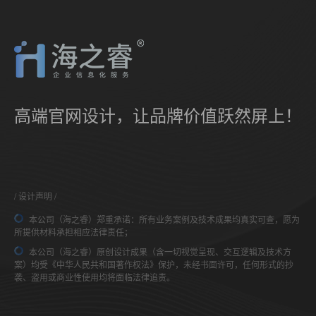
高端官网设计，让品牌价值跃然屏上！
设计声明
本公司（海之睿）郑重承诺：所有业务案例及技术成果均真实可查，愿为
所提供材料承担相应法律责任；
本公司（海之睿）原创设计成果（含一切视觉呈现、交互逻辑及技术方
案）均受《中华人民共和国著作权法》保护，未经书面许可，任何形式的抄
袭、盗用或商业性使用均将面临法律追责。