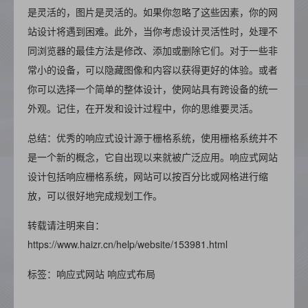
是灵活的，图片是灵活的。如果你忽略了这些因素，你的网
站设计将遇到困难。此外，当你考虑设计灵活性时，处理不
同浏览器的最佳方法是修改、添加或删除它们。对于一些非
常小的设备，可以隐藏图像和内容以获得更好的体验。或者
你可以选择一个简单的整体设计，使网站具有跨设备的统一
外观。记住，在开发和设计过程中，你的思维要灵活。
总结：优秀的响应式设计源于栅格系统，使用栅格系统并不
是一个新的概念，它自出现以来就被广泛应用。响应式网站
设计包括响应栅格系统，网站可以按百分比或网格进行缩
放，可以很好地完成规划工作。
转载请注明来自：
https://www.haizr.cn/help/website/153981.html
标签：响应式网站 响应式布局