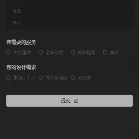
您需要的服务
全新建站
老站改版
网站托管
其它
您的设计需求
集团上市公
外贸营销型
商务型
司
提交