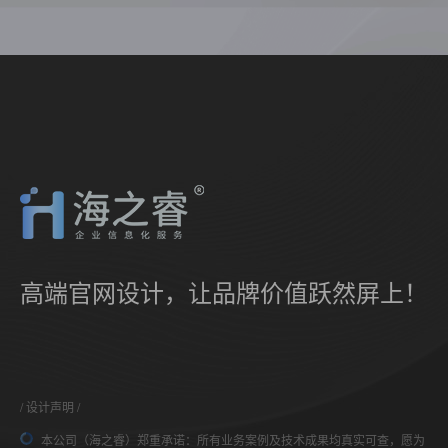
高端官网设计，让品牌价值跃然屏上！
设计声明
本公司（海之睿）郑重承诺：所有业务案例及技术成果均真实可查，愿为