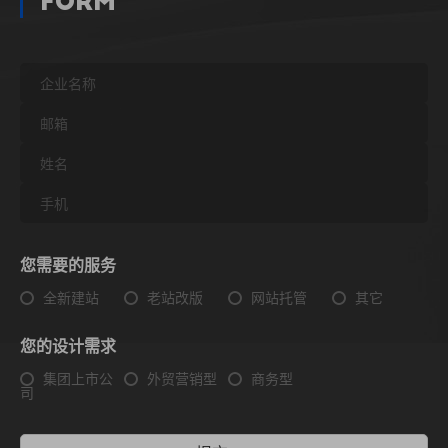
Form
您需要的服务
全新建站
老站改版
网站托管
其它
您的设计需求
集团上市公
外贸营销型
商务型
司