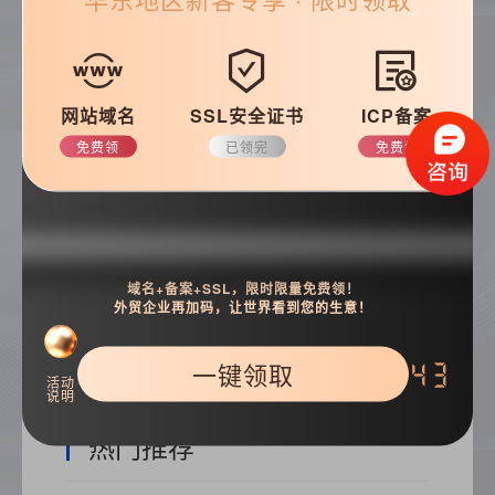
帮助&支持
常见问题
优化知识
网站域名
SSL安全证书
ICP备案
建站技巧
公司动态
免费领
已领完
免费领
搜索
域名+备案+SSL，限时限量免费领！
外贸企业再加码，让世界看到您的生意！
一键领取
42
活动
说明
热门推荐