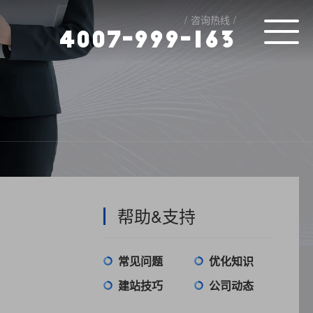
咨询热线
4
0
0
7
-
9
9
9
-
1
6
3
帮助&支持
常见问题
优化知识
建站技巧
公司动态