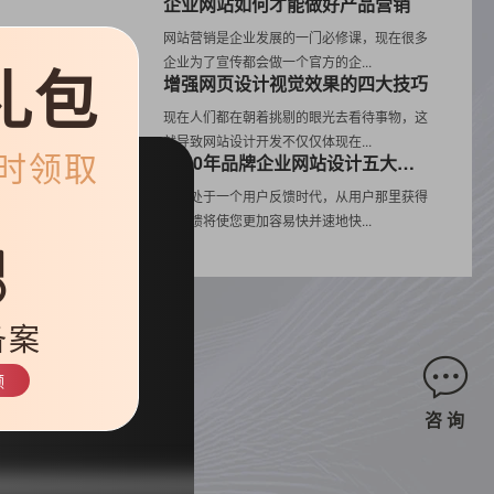
企业网站如何才能做好产品营销
网站营销是企业发展的一门必修课，现在很多
企业为了宣传都会做一个官方的企...
礼包
增强网页设计视觉效果的四大技巧
现在人们都在朝着挑剔的眼光去看待事物，这
就导致网站设计开发不仅仅体现在...
限时领取
2020年品牌企业网站设计五大流行趋势
我们处于一个用户反馈时代，从用户那里获得
的反馈将使您更加容易快并速地快...
维
相
备案
领
咨 询