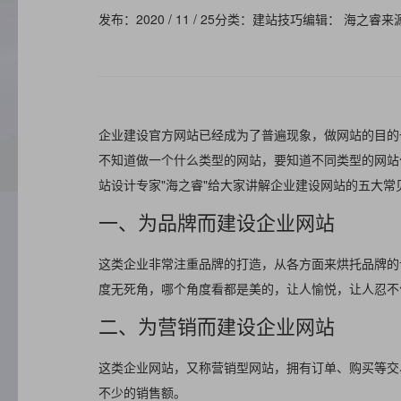
发布：2020 / 11 / 25
分类：建站技巧
编辑： 海之睿
来
企业建设官方网站已经成为了普遍现象，做网站的目的
不知道做一个什么类型的网站，要知道不同类型的网站
站设计专家"海之睿"给大家讲解企业建设网站的五大常
一、为品牌而建设企业网站
这类企业非常注重品牌的打造，从各方面来烘托品牌的
度无死角，哪个角度看都是美的，让人愉悦，让人忍不
二、为营销而建设企业网站
这类企业网站，又称营销型网站，拥有订单、购买等交
不少的销售额。