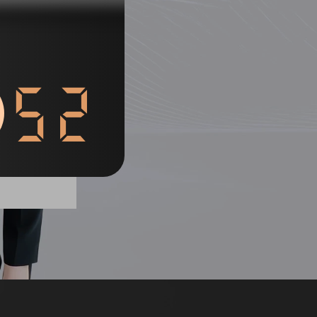
51
列表