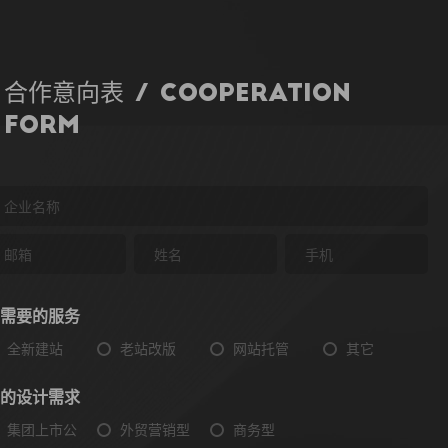
合作意向表 / Cooperation
Form
需要的服务
全新建站
老站改版
网站托管
其它
的设计需求
集团上市公
外贸营销型
商务型