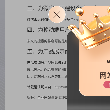
三、为微官网而建设企业网站
微信那近9亿的用户，让很多企业心动，心动不如行动
四、为移动端用户而建设手机网站
未来的搜索的排名可能是以手机网站为主要依据的，所
五、为产品展示而建设企业网站
产品查询展示型网站核心目的是推广产品，网络推广是
展示技术，配合有效的图片和文字说明，将企业的产品
网
比，网站可以营造更加直观的氛围和产品的感染力，促
转载请注明来自：https://www.haizr.cn/help/website/15
标签：企业网站建设 网站建设目的