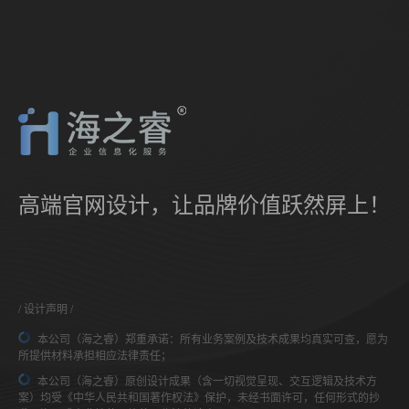
高端官网设计，让品牌价值跃然屏上！
设计声明
本公司（海之睿）郑重承诺：所有业务案例及技术成果均真实可查，愿为
所提供材料承担相应法律责任；
本公司（海之睿）原创设计成果（含一切视觉呈现、交互逻辑及技术方
案）均受《中华人民共和国著作权法》保护，未经书面许可，任何形式的抄