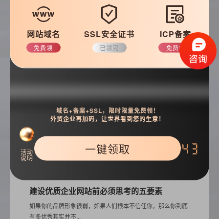
常见问题
优化知识
建站技巧
公司动态
网站域名
SSL安全证书
ICP备案
免费领
已领完
免费领
搜索
域名+备案+SSL，限时限量免费领！
外贸企业再加码，让世界看到您的生意！
一键领取
42
活动
说明
热门推荐
建设优质企业网站前必须思考的五要素
如果你的品牌形象很弱，如果人们根本不信任你，那么你到底
有多优秀其实并不...