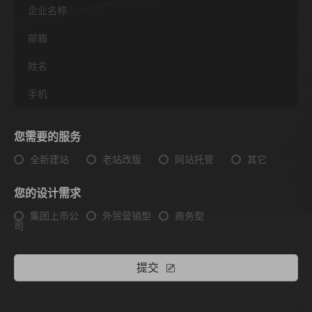
您需要的服务
全新建站
老站改版
网站托管
其它
您的设计需求
集团上市公
外贸营销型
商务型
司
提交