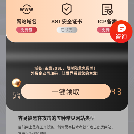
常见问题
优化知识
建站技巧
公司动态
网站域名
SSL安全证书
ICP备案
免费领
已领完
免费领
搜索
域名+备案+SSL，限时限量免费领！
外贸企业再加码，让世界看到您的生意！
一键领取
42
活动
说明
热门推荐
容易被黑客攻击的五种常见网站类型
目前网上黑客工具泛滥，稍懂黑客技术者就可攻击此类网站，
不要以为你的网站...