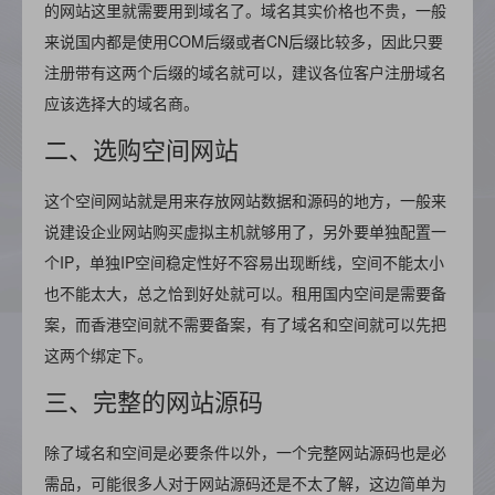
的网站这里就需要用到域名了。域名其实价格也不贵，一般
来说国内都是使用COM后缀或者CN后缀比较多，因此只要
注册带有这两个后缀的域名就可以，建议各位客户注册域名
应该选择大的域名商。
二、选购空间网站
这个空间网站就是用来存放网站数据和源码的地方，一般来
说建设企业网站购买虚拟主机就够用了，另外要单独配置一
个IP，单独IP空间稳定性好不容易出现断线，空间不能太小
也不能太大，总之恰到好处就可以。租用国内空间是需要备
案，而香港空间就不需要备案，有了域名和空间就可以先把
这两个绑定下。
三、完整的网站源码
除了域名和空间是必要条件以外，一个完整网站源码也是必
需品，可能很多人对于网站源码还是不太了解，这边简单为