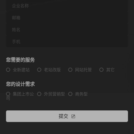
您需要的服务
全新建站
老站改版
网站托管
其它
您的设计需求
集团上市公
外贸营销型
商务型
司
提交