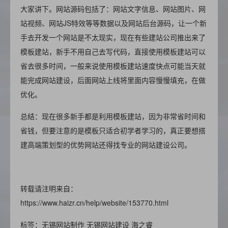
大家讲下。网站源码包括了：网站文字信息、网站图片、网
站视频、网站JS特效等等数据以及网站后台源码，让一个新
手去开发一个网站是不太现实，现在有些建站公司推出来了
模板建站，新手不用自己去写代码，直接使用模板建站可以
省去很多时间，一般来说使用模板建站速度快点可能当天就
能完成网站建设，后面网站上线将里面内容慢慢填充，在做
优化。
总结：现在很多新手都是利用模板建站，因为非常省时间和
省钱，但要注意的是模板只适合初学者学习的，真正要想搭
建高端策划型的优势网站还得找专业的网站建设公司。
转载请注明来自：
https://www.haizr.cn/help/website/153770.html
标签：无锡网站制作
无锡网站建设
海之睿