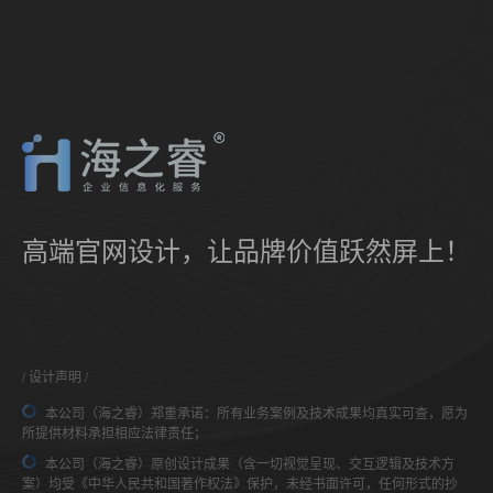
高端官网设计，让品牌价值跃然屏上！
设计声明
本公司（海之睿）郑重承诺：所有业务案例及技术成果均真实可查，愿为
所提供材料承担相应法律责任；
本公司（海之睿）原创设计成果（含一切视觉呈现、交互逻辑及技术方
案）均受《中华人民共和国著作权法》保护，未经书面许可，任何形式的抄