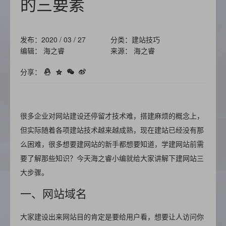
的三要素
发布：2020 / 03 / 27
分类：建站技巧
编辑： 海之睿
来源： 海之睿
分享：
很多企业对
网站建设
还停留才技术难，搭建麻烦的概念上，
但实际随着各项建站技术越来越成熟，现在建站已经没有那
么困难，很多想要建网站的新手都想要知道，学建网站前需
要了解那些知识？今天海之睿小编就给大家讲解下建网站三
大步骤。
一、网站域名
大家建设出来网站目的肯定是要给用户看，想要让人访问你