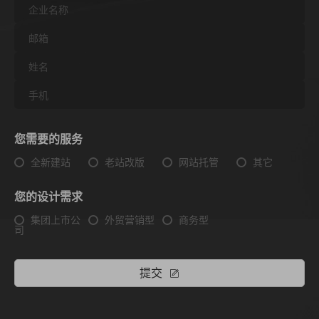
您需要的服务
全新建站
老站改版
网站托管
其它
您的设计需求
集团上市公
外贸营销型
商务型
司
提交