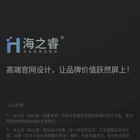
高端官网设计，让品牌价值跃然屏上！
设计声明
本公司（海之睿）郑重承诺：所有业务案例及技术成果均真实可查，愿为
所提供材料承担相应法律责任；
本公司（海之睿）原创设计成果（含一切视觉呈现、交互逻辑及技术方
案）均受《中华人民共和国著作权法》保护，未经书面许可，任何形式的抄