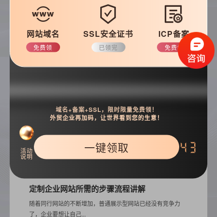
常见问题
优化知识
建站技巧
公司动态
网站域名
SSL安全证书
ICP备案
免费领
已领完
免费领
搜索
域名+备案+SSL，限时限量免费领！
外贸企业再加码，让世界看到您的生意！
一键领取
42
活动
说明
热门推荐
定制企业网站所需的步骤流程讲解
随着同行网站的不断增加，普通展示型网站已经没有竞争力
了，企业要想让自己...