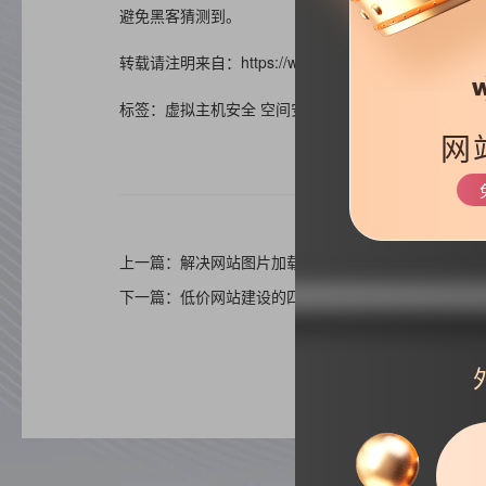
避免黑客猜测到。
转载请注明来自：https://www.haizr.cn/help/website/15
标签：虚拟主机安全 空间安全技巧
网
上一篇：解决网站图片加载慢的三大技巧
下一篇：低价网站建设的四大陷阱【商业揭秘】