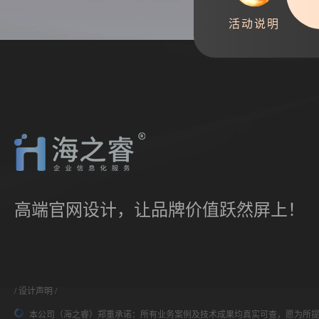
活动说明
高端官网设计，让品牌价值跃然屏上！
设计声明
本公司（海之睿）郑重承诺：所有业务案例及技术成果均真实可查，愿为所