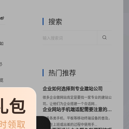
搜索
如
必
热门推荐
，
览
企业如何选择到专业建站公司
礼包
很多企业做网站肯定是要找一家专业的建站公
司，让他们为企业搭建一个合适网...
企业网站手机端适配需要注意的三大事项
随着各类手机、平板等移动终端设备的普及，
限时领取
用户在上班或出差的过程中使用手...
，