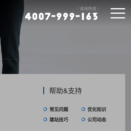
咨询热线
4
0
0
7
-
9
9
9
-
1
6
3
帮助&支持
常见问题
优化知识
建站技巧
公司动态