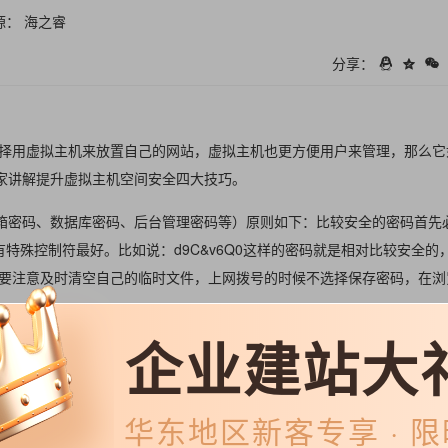
源： 海之睿
分享：
择用虚拟主机来放置自己的网站，虚拟主机也更方便用户来管理，那么它
大家讲解提升虚拟主机空间安全四大技巧。
邮箱密码、数据库密码、后台管理密码等）原则如下：比较安全的密码首先
特殊控制符最好。比如说：d9C&v6Q0这样的密码就是相对比较安全的
要注意及时清空自己的临时文件，上网拨号的时候不选择保存密码，在浏
企业建站大
木马，对网站进行破坏。
暴力破解。
华东
地区新客专享 · 
/.asa，避免被黑客下载。数据库名称建议使用#开头，存放的目录名称复杂一些