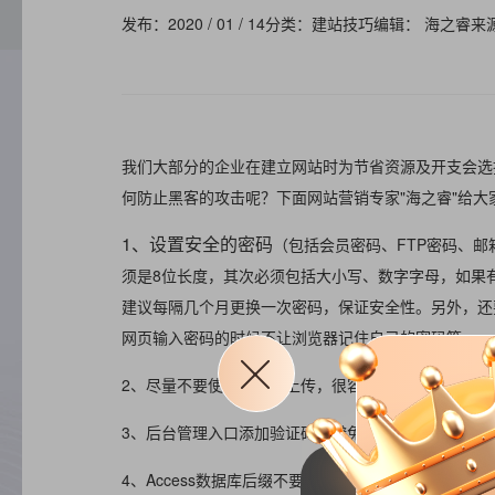
发布：2020 / 01 / 14
分类：建站技巧
编辑： 海之睿
来
我们大部分的企业在建立网站时为节省资源及开支会选
何防止黑客的攻击呢？下面网站营销专家"海之睿"给
1、设置安全的密码
（包括会员密码、FTP密码、
须是8位长度，其次必须包括大小写、数字字母，如果有
建议每隔几个月更换一次密码，保证安全性。另外，还
网页输入密码的时候不让浏览器记住自己的密码等。
2、尽量不要使用无组件上传，很容易被黑客利用上传
3、后台管理入口添加验证码，避免黑客通过程序方式
4、Access数据库后缀不要用.mdb，建议用.asp