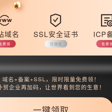
3687.html
站域名
SSL安全证书
ICP
免费领
已领完
免费
返回
域名+备案+SSL，限时限量免费领！
外贸企业再加码，让世界看到您的生意！
一键领取