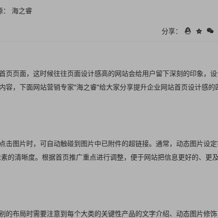
源： 海之睿
分享：
首页页面，这时候往往页面设计感高的网站会给用户留下深刻的印象，设
内容，下面网站营销专家"海之睿"给大家分享提升企业网站首页设计感的
点击图片时，可自动触碰到图片中已附件的超链接。通常，动态图片设定
像素的清晰度。根据首页推广重点进行调整，便于网站把信息更好的、更
别的布局时需要注意到每个大类的关键性产品的文字介绍、动态图片修饰