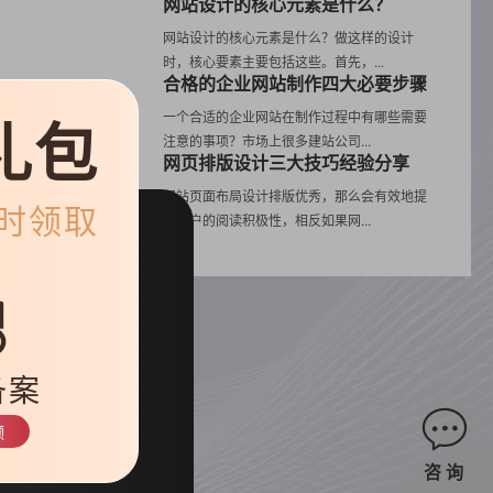
网站设计的核心元素是什么？
网站设计的核心元素是什么？做这样的设计
时，核心要素主要包括这些。首先，...
合格的企业网站制作四大必要步骤
礼包
首
一个合适的企业网站在制作过程中有哪些需要
注意的事项？市场上很多建站公司...
因
网页排版设计三大技巧经验分享
的
网站页面布局设计排版优秀，那么会有效地提
限时领取
高用户的阅读积极性，相反如果网...
网
备案
畅
领
咨 询