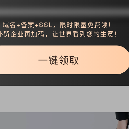
3630.html
域名+备案+SSL，限时限量免费领！
外贸企业再加码，让世界看到您的生意！
一键领取
返回