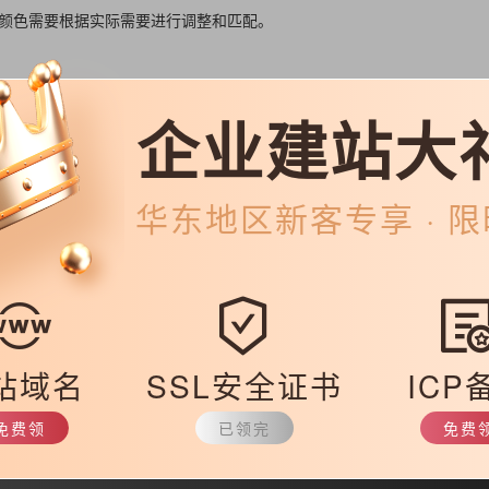
颜色需要根据实际需要进行调整和匹配。
企业建站大
网站首页主要突出的重点内容，而不是把网站所有涉及到领域都重点放在
客户的结果，反而很容易使用户眼花缭乱，进而造成用户视觉审美疲劳。
容以及市场行请，把客户的需要和网站想要突出显示内容结合起来。这样
华东
地区新客专享 · 
的，这样的话，客户才会对网站产生良好的信誉印象。且为了增加用户对
协调性、颜色的搭配上进行适当合理的调整。
站域名
SSL安全证书
ICP
多因素：网站首页排版的合理性，用户游览网站的舒适性以及网站点击流
目的是为了保障网站更好的运作起来。
免费领
已领完
免费