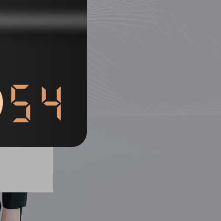
53
列表