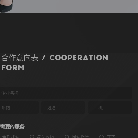
合作意向表 / Cooperation
Form
需要的服务
全新建站
老站改版
网站托管
其它