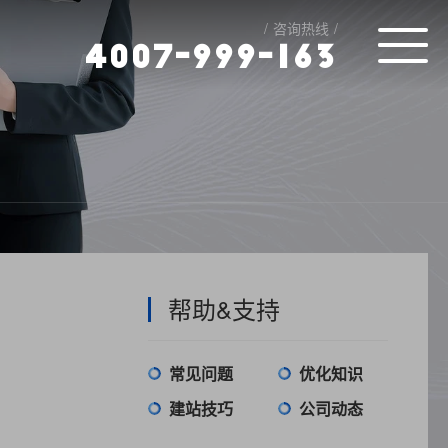
咨询热线
4
0
0
7
-
9
9
9
-
1
6
3
帮助&支持
常见问题
优化知识
建站技巧
公司动态