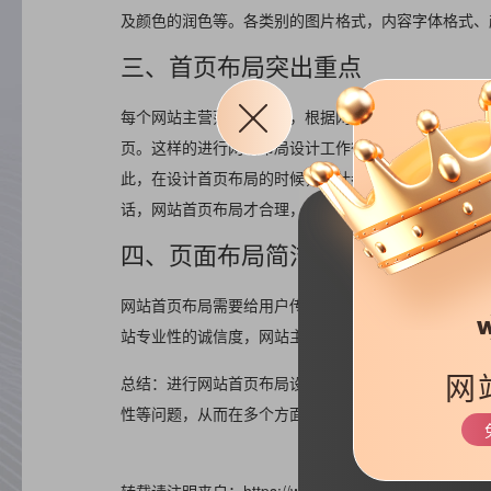
及颜色的润色等。各类别的图片格式，内容字体格式、
三、首页布局突出重点
每个网站主营范围是不同，根据网站自身性质，决定了
页。这样的进行网站布局设计工作往往得不到预期吸引
此，在设计首页布局的时候，设计者应该先了解网站内
话，网站首页布局才合理，才符合用户的实际需求。
四、页面布局简洁明了
网站首页布局需要给用户传达的信息必须要是简洁明了
站专业性的诚信度，网站主页设计以及布局必须在框架
网
总结：进行网站首页布局设计前，设计者需要考虑到诸
性等问题，从而在多个方面对网站首页布局进行优化，