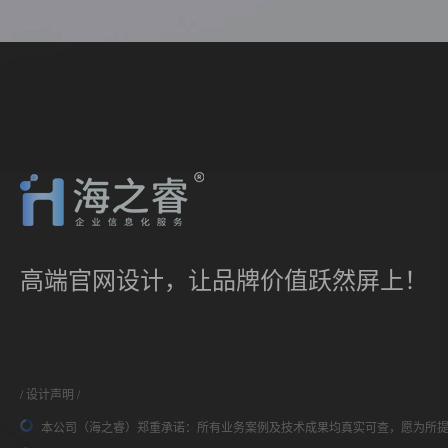
高端官网设计，让品牌价值跃然屏上！
设计声明
本公司（海之睿）郑重承诺：所有业务案例及技术成果均真实可查，愿为所