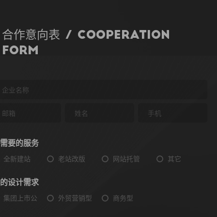
合作意向表 / Cooperation
Form
需要的服务
全新建站
老站改版
网站托管
其它
的设计需求
集团上市公
外贸营销型
商务型