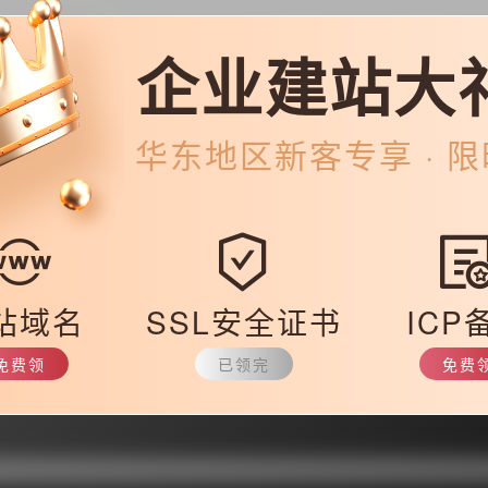
交流，在与客户的交流中明白他们更多的更加细致的要求。有的客户在初
企业建站大
，所以多加沟通很重要。更多的沟通交流有利于建站公司在网站建设的细
再到各种工程程序的设定，每一个环节都需要花足够多的心思才能做好。
华东
地区新客专享 · 
质量的作品，还要更好的将公司的核心理念及产品优势完美的展现给用户
客户眼前一亮，尽可能地满足客户所有需要。
节都用心的策划，只有这样才能让网站出彩。
站域名
SSL安全证书
ICP
3571.html
免费领
已领完
免费