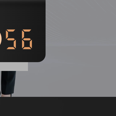
55
列表