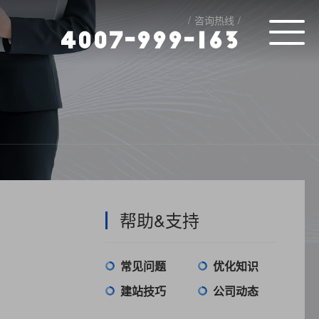
咨询热线
4
0
0
7
-
9
9
9
-
1
6
3
帮助&支持
常见问题
优化知识
建站技巧
公司动态