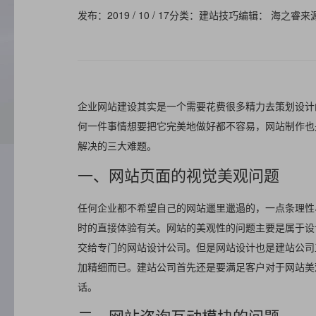
发布：2019 / 10 / 17
分类：建站技巧
编辑： 海之睿
来
企业网站建设其实是一个需要花费很多精力去策划设计
何一件事情想要把它完美地做好都不容易，网站制作也
解决的三大难题。
一、网站页面的视觉美观问题
任何企业都不希望自己的网站邋里邋遢的，一点条理性
时的直接体验有关。网站的美观性的问题主要是属于设
交给专门的网站设计公司。但是网站设计也是建站公司
加精细而已。建站公司首先还是要满足客户对于网站美
话。
二、网站咨询互动模块的问题