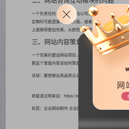
一个负责任的、专业的建站公司会时刻与客户保持沟通
定稿时可能遗漏了一些方面，或者并没有说得详尽一些
上面做得更加完美，从颜色的选择到画面模块的防置，
三、网站内容策划展示问题
一个完美的建设网站项目，不只在于能够交给客户多高
那这个里面内容该如何策划部署，产品展示如何才能让
总结：要想做出高品质企业网站，只有将网站每一处细
网
转载请注明来自：https://www.haizr.cn/help/website/15
标签：企业网站制作 企业网站建设 高品质网站