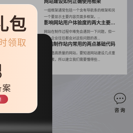
网站建设如何正确使用框架
一组框架通常包括一个含有导航条的框架和另
步
礼包
一个要显示主要内容页面多框架。...
节
影响网站用户体验度的两大主要因素
网站在制作过程中难免会遇到一下问题，但一
些小企业往往都会对这些问题的表...
限时领取
网站制作站内常用的两点基础代码
要打造高质量的网站，要知道网站建设几点重
，
点要素，所以建立我们需要懂得些...
备案
领
咨 询