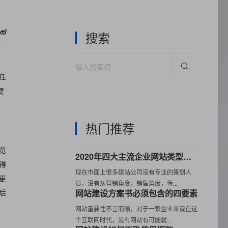
搜索
任
要
热门推荐
览
2020年四大主流企业网站类型优缺点介绍
得
现在市面上很多建站公司没有专业的策划人
更
员，没有从营销角度，销售角度，传...
后
网站建设方案书必须包含的四要素
网站重要性不言而喻，对于一家企业来说在这
个互联网时代，没有网站有可能就...