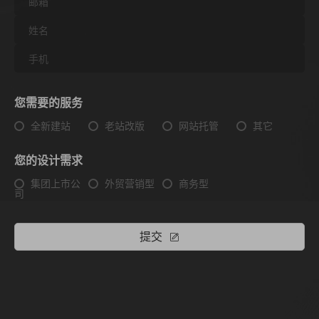
您需要的服务
全新建站
老站改版
网站托管
其它
您的设计需求
集团上市公
外贸营销型
商务型
司
提交