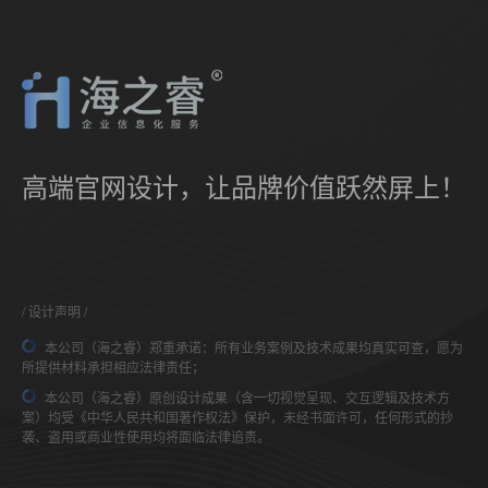
高端官网设计，让品牌价值跃然屏上！
设计声明
本公司（海之睿）郑重承诺：所有业务案例及技术成果均真实可查，愿为
所提供材料承担相应法律责任；
本公司（海之睿）原创设计成果（含一切视觉呈现、交互逻辑及技术方
案）均受《中华人民共和国著作权法》保护，未经书面许可，任何形式的抄
袭、盗用或商业性使用均将面临法律追责。