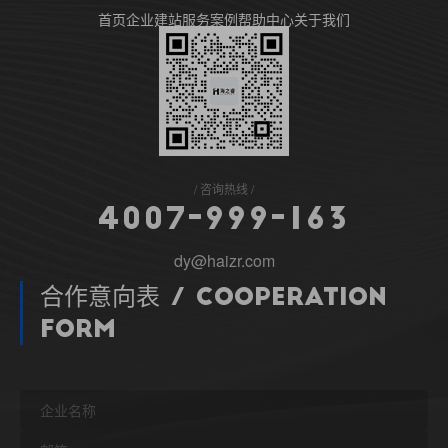
首页
企业建站
服务案例
帮助中心
关于我们
咨询热线
4
0
0
7
-
9
9
9
-
1
6
3
dy@haizr.com
合作意向表 / Cooperation
Form