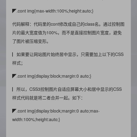
◤.cont img{max-width:100%;height:auto;}
代码解释：代码里的cont修改成自己的class名。通过控制图
片的最大宽度值为100%，而不是直接控制图片宽度，避免
了图片被压缩变形。
▏如果要让网站图片始终居中显示，只需要加上以下的CSS
样式；
◤.cont img{display:block;margin:0 auto;}
▏所以，CSS3控制图片自适应屏幕大小和居中显示的CSS
样式代码就是将二者合并一起。如下：
◤.cont img{display:block;margin:0 auto;max-
width:100%;height:auto;}