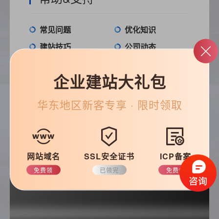
常见问题
优化知识
建站技巧
公司动态
企业建站大礼包
搜索
华东
地区新客专享 · 限时领取
网站域名
SSL安全证书
ICP备案
免费领
已领完
免费领
热门推荐
影响网站访客体验度的六大要素