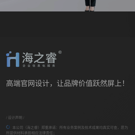
高端官网设计，让品牌价值跃然屏上！
设计声明
本公司（海之睿）郑重承诺：所有业务案例及技术成果均真实可查，愿为
所提供材料承担相应法律责任；