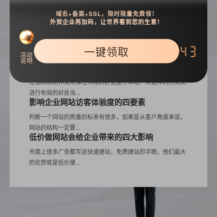
高品质企业网站，不仅需要有好的代码，还要考虑到用户访问
域名+备案+SSL，限时限量免费领！
外贸企业再加码，让世界看到您的生意！
体验度，那么什么...
提高企业网站辨识度的三大技巧
随着企业建站的数量直线上升，制作周期短价格低的网站广告
一键领取
42
活动
就席卷而来，很多...
说明
网站制作采用弹性布局的两大优势
无锡网站制作采用弹性布局的好处是什么呢？用这样的方式来
进行布局的好处当...
影响企业网站访客体验度的四要素
判断一个网站的质量的标准有很多，如果是从客户角度来说，
网站的结构一定要...
低价做网站会给企业带来的四大影响
市面上很多广告都写这快速建站，免费建站的字眼，他们最大
的优势就是低价便...