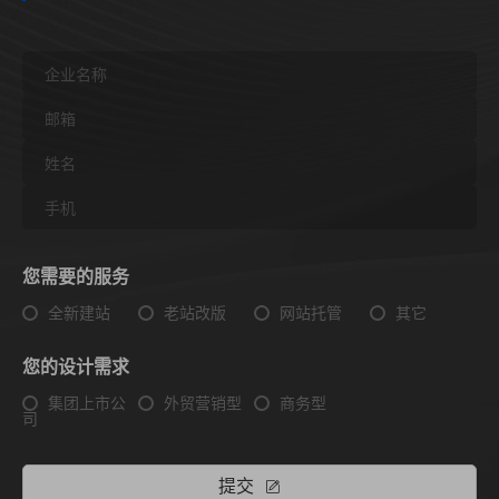
您需要的服务
全新建站
老站改版
网站托管
其它
您的设计需求
集团上市公
外贸营销型
商务型
司
提交