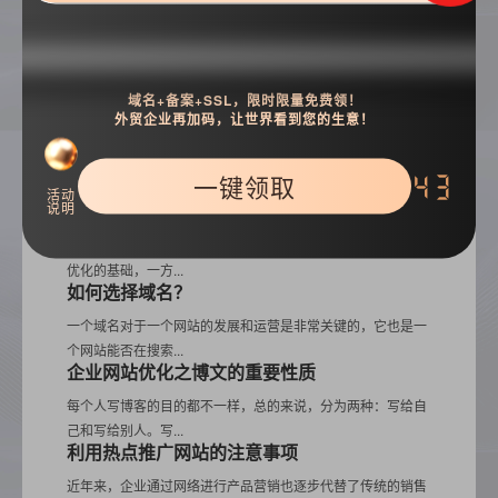
热门推荐
域名+备案+SSL，限时限量免费领！
外贸企业再加码，让世界看到您的生意！
网站被降权的六大特征表现
SEO站长都知道最不希望发生的就是网站被降权，往往有的时
一键领取
42
候作词心切导致...
活动
说明
网站优化之“高转化率”秘诀
网站的流量与转化率是每个企业网站都比较关心的，企业网站
优化的基础，一方...
如何选择域名？
一个域名对于一个网站的发展和运营是非常关键的，它也是一
个网站能否在搜索...
企业网站优化之博文的重要性质
每个人写博客的目的都不一样，总的来说，分为两种：写给自
己和写给别人。写...
利用热点推广网站的注意事项
近年来，企业通过网络进行产品营销也逐步代替了传统的销售