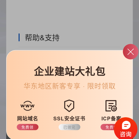
帮助&支持
常见问题
优化知识
企业建站大礼包
建站技巧
公司动态
华东
地区新客专享 · 限时领取
搜索
网站域名
SSL安全证书
ICP备案
免费领
已领完
免费领