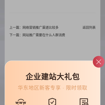
上一篇：网络营销推广渠道比较多
返回列表
下一篇：网站推广需要在什么人群消费
企业建站大礼包
帮助&支持
华东
地区新客专享 · 限时领取
常见问题
优化知识
建站技巧
公司动态