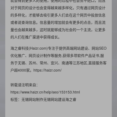
就会得到更多人的使用，使用的过程中也会赞不绝口，而且
对于网页的设计也会变得越来越多样化，只有通过网页设计
的多样化，才能够去吸引更多人们去在这个网页中投放信息
或者说查询信息。信息量的增加就会有更多的点击，而且流
量也会越来越多，这时就能够成为社会的一个主流，让更多
的人们在推广渠道中获得成长。
海之睿科技(Haizr.com)专注于提供高端网站建设、网站SEO
优化推广、网页设计制作等服务,获得多项软件产品证书,服
务于无锡、苏州、常州、宜兴、南通等江苏地区,直接服务客
户超4000家。https://haizr.com/
转载请注明来自：
https://www.haizr.cn/help/seo/153153.html
标签：无锡网站制作无锡网站建设海之睿