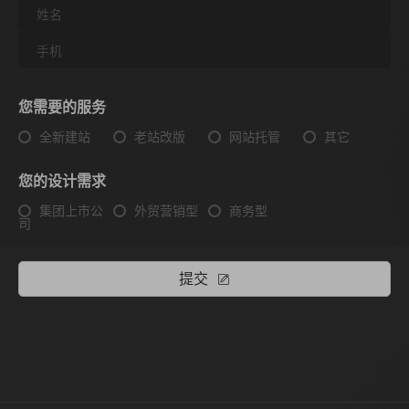
您需要的服务
全新建站
老站改版
网站托管
其它
您的设计需求
集团上市公
外贸营销型
商务型
司
提交