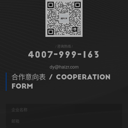
咨询热线
4
0
0
7
-
9
9
9
-
1
6
3
dy@haizr.com
合作意向表 / Cooperation
Form