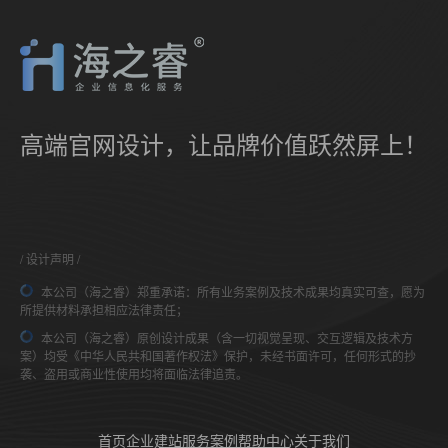
高端官网设计，让品牌价值跃然屏上！
设计声明
本公司（海之睿）郑重承诺：所有业务案例及技术成果均真实可查，愿为
所提供材料承担相应法律责任；
本公司（海之睿）原创设计成果（含一切视觉呈现、交互逻辑及技术方
案）均受《中华人民共和国著作权法》保护，未经书面许可，任何形式的抄
袭、盗用或商业性使用均将面临法律追责。
首页
企业建站
服务案例
帮助中心
关于我们