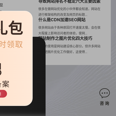
导致网站排名不稳定六大主要因素
显
很多在做网站优化的小伙伴都会知道，网站在
是
进行框架结构的改变及网页的标题...
什么是CDN加速SEO网站
礼包
很多网站由于各种原因打开速度太慢，会在很
大程度上影响访问者的体验，使网...
网站制作之图片优化四大技巧
限时领取
这
图片的使用是网站建设核心部分。但许多网站
站
并没把图片优化工作做好，这使得...
主
备案
领
咨 询