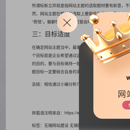
所谓标新立异就是指网站主题的选取题材要有新意，不
然，网站主题在题材的选取上要能吸引用户，至少让他
“奇怪”。偏僻怪异的题材可能会吓跑用户，而且很有可
三：目标适度
在确定网站主题当中，最重要的就是要有目标性，只有
个目标就是企业希望通过这个网站所要达成的意愿或是
的目的，要与目标保持一致，或是按照目标去设计主题
题目标一定要结合自身的实际情况，不要超过自己的能
总结：相信通过小编分析介绍的以上三点在网站建设中
网
转载请注明来自：https://www.haizr.cn/help/seo/15310
标签：无锡网站建设
无锡网站优化
海之睿