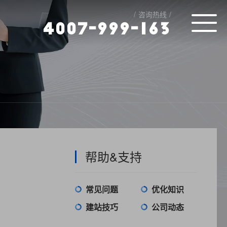
咨询热线
4
0
0
7
-
9
9
9
-
1
6
3
帮助&支持
常见问题
优化知识
建站技巧
公司动态