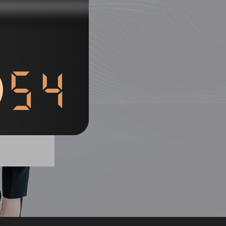
53
列表