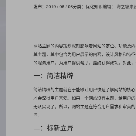
发布：2019 / 06 / 06
分类：优化知识
编辑： 海之睿
来
网站主题的内容策划深刻影响着网站的定位、功能及内
其主题，其中包含为用户展示的内容，设计风格和特征
的服务用户，为用户提供帮助，最终获得成功。对此，
一：简洁精辟
简洁精辟的主题就在于能够让用户快速了解网站的核心
才会深得用户喜爱。如果一个网站没有主题，给用户的
无从实现了。所以，网站主题在符合用户需求和审美的
间。
二：标新立异