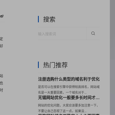
搜索
定
好
热门推荐
站
注册选购什么类型的域名利于优化
也
是否可以在搜索引擎中获得较高排名，网站域
时
名是一大重要因素，一个域名对于...
无锡网站优化一般要多长时间才有效果？
网站的优化问题，大家应该要多加注意一下，
不要让自己忽视了这一点，如果没...