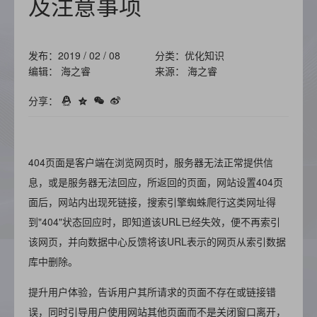
及注意事项
发布：2019 / 02 / 08
分类：优化知识
编辑： 海之睿
来源： 海之睿
分享：
404页面是客户端在浏览网页时，服务器无法正常提供信
息，或是服务器无法回应，所返回的页面，网站设置404页
面后，网站内出现死链接，搜索引擎蜘蛛爬行这类网址得
到"404"状态回应时，即知道该URL已经失效，便不再索引
该网页，并向数据中心反馈将该URL表示的网页从索引数据
库中删除。
提升用户体验，告诉用户其所请求的页面不存在或链接错
误，同时引导用户使用网站其他页面而不是关闭窗口离开，