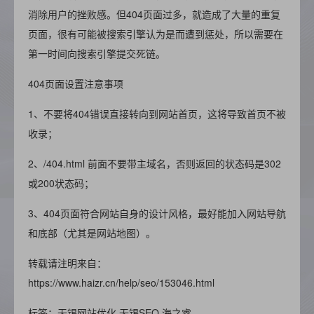
消除用户的挫败感。但404页面过多，就造成了大量的重复
页面，很有可能被搜索引擎认为是而遭到惩处，所以需要在
第一时间向搜索引擎提交死链。
404页面设置注意事项
1、不要将404错误直接转向到网站首页，这将导致首页不被
收录；
2、/404.html 前面不要带主域名，否则返回的状态码是302
或200状态码；
3、404页面符合网站自身的设计风格，最好能加入网站导航
和底部（尤其是网站地图）。
转载请注明来自：
https://www.haizr.cn/help/seo/153046.html
标签：无锡网站优化 无锡SEO 海之睿