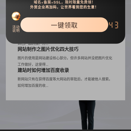
强大的结构设计...
域名+备案+SSL，限时限量免费领！
网站优化之小心首页排名陷阱
外贸企业再加码，让世界看到您的生意！
很多站点跌入“首页排名陷阱”就是只做首页的关键词优化，内
容页几乎无权重...
一键领取
42
活动
企业网络营销推广优化的六大技巧
说明
相信大家对网络推广都有自己的方式和方法，但是要找到符合
自己产品的推广方...
网站制作之图片优化四大技巧
图片的使用是网站建设核心部分。但许多网站并没把图片优化
工作做好，这使得...
建站时如何增加百度收录
新网站只有在获得百度等大网站的审批后，才能被他人搜索。
如何增加百度的收...