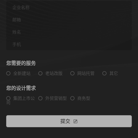
您需要的服务
全新建站
老站改版
网站托管
其它
您的设计需求
集团上市公
外贸营销型
商务型
司
提交