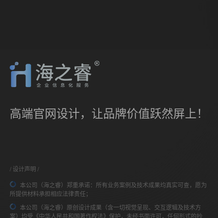
高端官网设计，让品牌价值跃然屏上！
设计声明
本公司（海之睿）郑重承诺：所有业务案例及技术成果均真实可查，愿为
所提供材料承担相应法律责任；
本公司（海之睿）原创设计成果（含一切视觉呈现、交互逻辑及技术方
案）均受《中华人民共和国著作权法》保护，未经书面许可，任何形式的抄