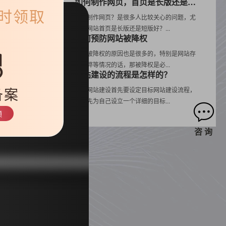
如何制作网页，首页是长版还是短版好？
限时领取
如何制作网页？是很多人比较关心的问题，尤
还
其是网站首页是长版还是短版好？...
如何预防网站被降权
网站被降权的原因也是很多的，特别是网站存
如
在作弊等情况的话，那被降权是必...
网站建设的流程是怎样的？
备案
无锡网站建设首先要设定目标网站建设流程，
开始先为自己设立一个详细的目标...
领
咨 询
列表