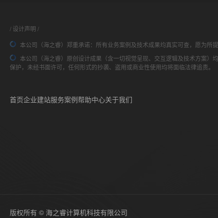
设计声明
本公司（海之睿）郑重承诺：所有业务案例及技术成果均真实可查，愿为所
本公司（海之睿）原创设计成果（含一切视觉呈现、交互逻辑及技术方案）
保护，未经书面许可，任何形式的抄袭、盗用或商业性使用均将面临法律追责。
首页
企业建站
服务案例
帮助中心
关于我们
版权所有 © 海之睿计算机科技有限公司