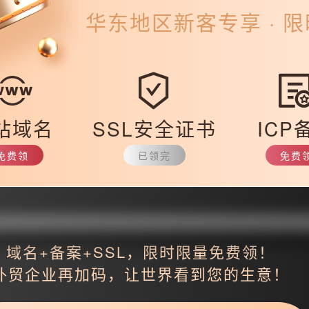
对于长尾词的建设（具体可以看看我前面的文章）。
华东
地区新客专享 · 
享网站内容的插件，可以分享内容到新浪、QQ空间等一些大型的平台，
互动的页面，方便与访客交流，从而留住访客，做好网站的长期流量，比
站域名
SSL安全证书
ICP
免费领
已领完
免费
返回
域名+备案+SSL，限时限量免费领！
外贸企业再加码，让世界看到您的生意！