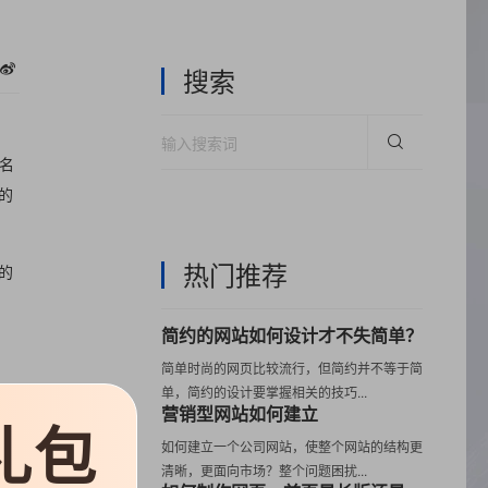
搜索
名
的
热门推荐
的
简约的网站如何设计才不失简单？
简单时尚的网页比较流行，但简约并不等于简
单，简约的设计要掌握相关的技巧...
也
营销型网站如何建立
礼包
如何建立一个公司网站，使整个网站的结构更
清晰，更面向市场？整个问题困扰...
大