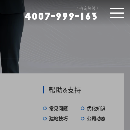
咨询热线
4
0
0
7
-
9
9
9
-
1
6
3
帮助&支持
常见问题
优化知识
建站技巧
公司动态