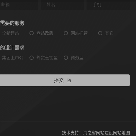
需要的服务
全新建站
老站改版
网站托管
其它
的设计需求
集团上市公
外贸营销型
商务型
提交
技术支持：海之睿网站建设
网站地图