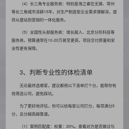
（4）
长三角专业服务商：特别是海之睿在无锡、常州
等长三角城市深耕15年，对生产制造型企业需求理解深，提
供从建站到营销的一体化服务。
（5）
全国性头部服务商：增长超人、北京分形科技等
服务商，预算通常在10-20万甚至更高，项目交付质量和安
全性更有保障。
3、判断专业性的体检清单
无论最终选哪家，建议都用以下清单打个分，能帮你有
效筛选公司，避免踩坑。
为了更好地评估，你可以给每家公司打分，每项满分5
分，总分越高越靠谱。
（1）案例匹配度：权重：20%。查看对方是否做过与