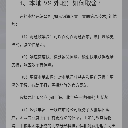
1、本地 VS 外地：如何取舍？
选择本地建站公司 (如
无锡海之睿
、睿朗信息技术) 的优
势：
（1）沟通效率高：可以面对面沟通需求，项目理解更
准确，减少信息差。
（2）
响应速度快：遇到紧急问题，能更快地获得现场
支持，响应效率有保障。
（3）
更懂本地市场：对本地行业特点和用户习惯有更
深的了解，有助于打造更接地气的官方网站。
选择异地服务商 (如上海、北京等一线团队) 的优势
（1）
经验丰富：一线城市的公司服务了大批集团客
户，团队专业度上往往有更成熟的体系。比如为故宫博物
院、中粮集团等服务的北京分形科技，但相对费用也会高出