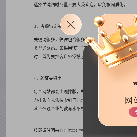
选择关键词时尽量不要太受欢迎，以免被同质化。
3，考虑特定关键字
关键词很多，往往包含很多部分。因此，在选择关键字
类型的网站。如果用“房子”这个词作为网站的关键词
时，首先要把客户经常搜索到的词收集起来，添加到特
4，验证关键字
每个网站都会出现排版，所以在设置关键词的时候，一
网
为排版而无法搜索到自己想要的内容，甚至一些用户在
甚至怀疑企业的教育水平或质量，所以我必须确保关键
转载请注明来自：https://www.haizr.cn/help/faq/154145