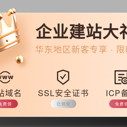
企业建站大
时，一定要将关键字细化为每个将出现的单词。例如，该网站是一个“房子
，很容易让用户混淆别墅、平房等细节词。因此，在对特定关键字进行优化
华东
地区新客专享 · 
定关键字中，这样客户在搜索时就可以更容易地找到自己想要的内容。
定要选择一些不容易出现排版的词，这样可以减少一些用户在搜索的时候
站域名
SSL安全证书
ICP
搜索的时候因为拼写错误而搜索到厂商的关键词，他们不会认为我很高兴
字的正确性。在设置关键字之后，验证是一个非常重要的步骤。
免费领
已领完
免费
.html