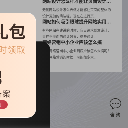
网站设计怎么样才能让页面设计更简洁
无锡网站设计怎么去做才能够让页面的整体的
设计更加的简洁呢，现在在进行页...
网站如何吸引眼球提升网站实用性三要素
礼包
有些网站在建设的时候，盲目追求创意设计，
”
只在乎页面的设计效果，这些设计...
网络营销中小企业应该怎么搞
限时领取
无锡网络营销中小企业到底应该怎么去搞呢？
在做网络营销的时候，可能很多大...
因
备案
，
领
咨 询