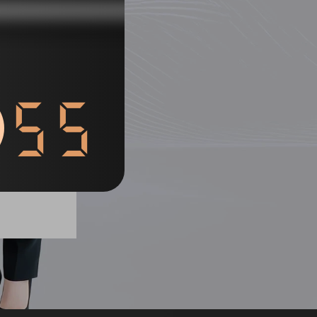
54
列表