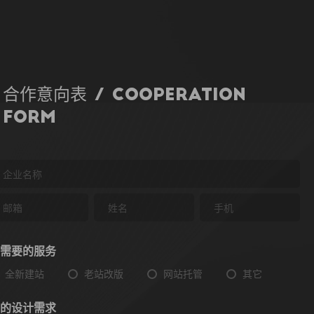
合作意向表 / Cooperation
Form
需要的服务
全新建站
老站改版
网站托管
其它
的设计需求