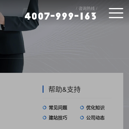
咨询热线
4
0
0
7
-
9
9
9
-
1
6
3
帮助&支持
常见问题
优化知识
建站技巧
公司动态